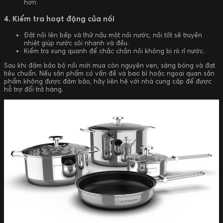
hơn.
4. Kiểm tra hoạt động của nồi
Đặt nồi lên bếp và thử nấu một nồi nước, nồi tốt sẽ truyền
nhiệt giúp nước sôi nhanh và đều.
Kiểm tra xung quanh để chắc chắn nồi không bị rò rỉ nước.
Sau khi đảm bảo bộ nồi mới mua còn nguyên vẹn, sáng bóng và đạt
tiêu chuẩn. Nếu sản phẩm có vấn đề và bao bì hoặc ngoại quan sản
phẩm không được đảm bảo, hãy liên hệ với nhà cung cấp để được
hỗ trợ đổi trả hàng.