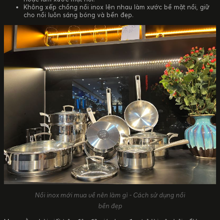
Không xếp chồng nồi inox lên nhau làm xước bề mặt nồi, giữ
cho nồi luôn sáng bóng và bền đẹp.
Nồi inox mới mua về nên làm gì - Cách sử dụng nồi
bền đẹp