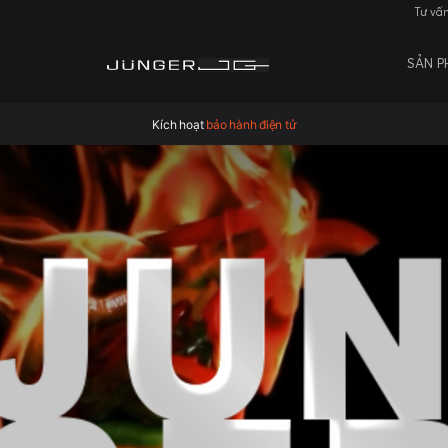
Tư vấ
SẢN 
Kích hoạt
bảo hành điện tử