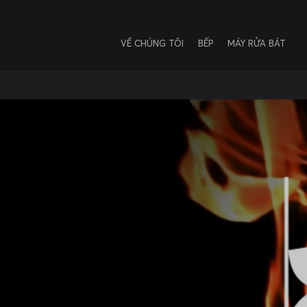
VỀ CHÚNG TÔI
BẾP
MÁY RỬA BÁT