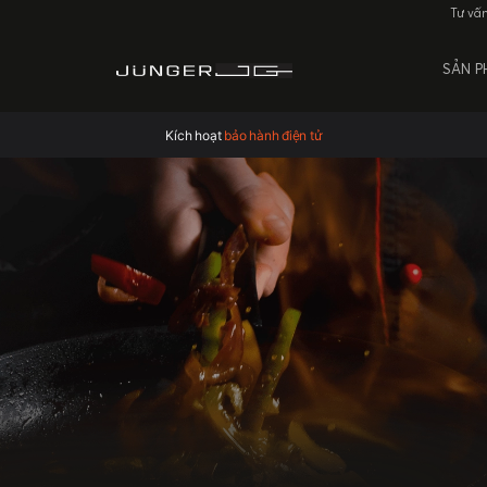
Tư vấ
SẢN 
Kích hoạt
bảo hành điện tử