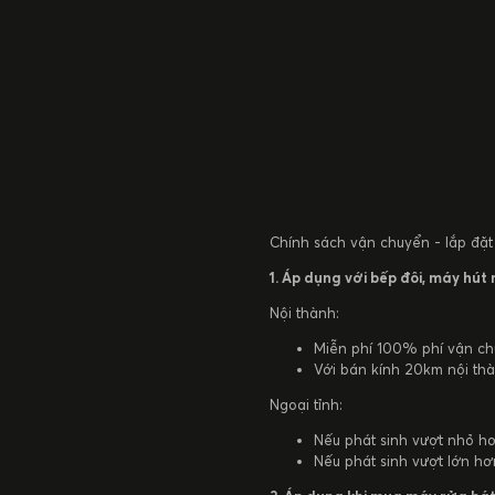
Chính sách vận chuyển - lắp đặt
1. Áp dụng với bếp đôi, máy hút m
Nội thành:
Miễn phí 100% phí vận chu
Với bán kính 20km nội thà
Ngoại tỉnh:
Nếu phát sinh vượt nhỏ h
Nếu phát sinh vượt lớn hơ