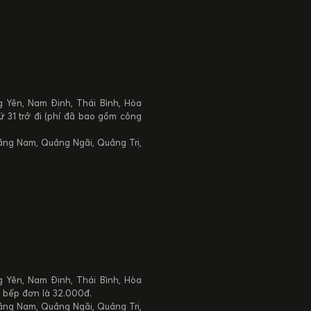
 Yên, Nam Định, Thái Bình, Hòa
ứ 31 trở đi (phí đã bao gồm công
uảng Nam, Quảng Ngãi, Quảng Trị,
 Yên, Nam Định, Thái Bình, Hòa
m bếp đơn là 32.000đ.
uảng Nam, Quảng Ngãi, Quảng Trị,