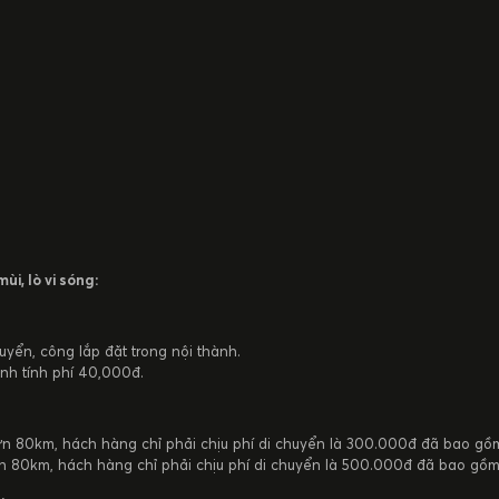
ùi, lò vi sóng:
yển, công lắp đặt trong nội thành.
nh tính phí 40,000đ.
ơn 80km, hách hàng chỉ phải chịu phí di chuyển là 300.000đ đã bao gồm
n 80km, hách hàng chỉ phải chịu phí di chuyển là 500.000đ đã bao gồm