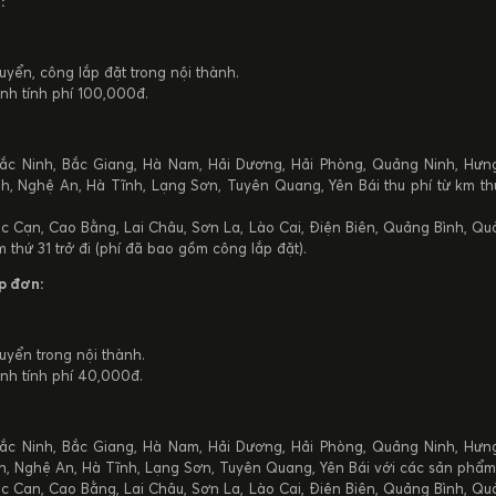
:
yển, công lắp đặt trong nội thành.
nh tính phí 100,000đ.
ắc Ninh, Bắc Giang, Hà Nam, Hải Dương, Hải Phòng, Quảng Ninh, Hưng
h, Nghệ An, Hà Tĩnh, Lạng Sơn, Tuyên Quang, Yên Bái thu phí từ km th
c Cạn, Cao Bằng, Lai Châu, Sơn La, Lào Cai, Điện Biên, Quảng Bình, Q
 thứ 31 trở đi (phí đã bao gồm công lắp đặt).
p đơn:
uyển trong nội thành.
nh tính phí 40,000đ.
ắc Ninh, Bắc Giang, Hà Nam, Hải Dương, Hải Phòng, Quảng Ninh, Hưng
nh, Nghệ An, Hà Tĩnh, Lạng Sơn, Tuyên Quang, Yên Bái với các sản phẩ
c Cạn, Cao Bằng, Lai Châu, Sơn La, Lào Cai, Điện Biên, Quảng Bình, Q