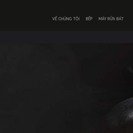
VỀ CHÚNG TÔI
BẾP
MÁY RỬA BÁT