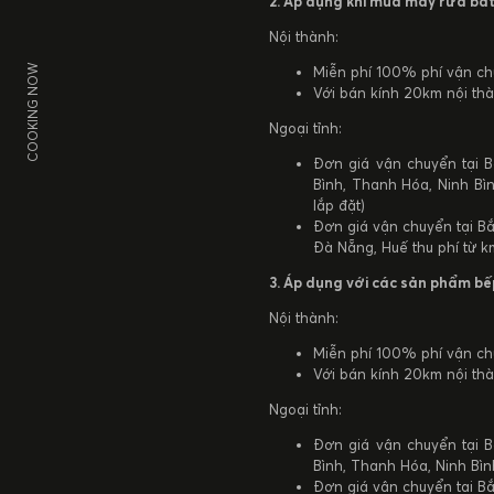
2. Áp dụng khi mua máy rửa bát
Nội thành:
COOKING NOW
Miễn phí 100% phí vận chu
Với bán kính 20km nội thà
Ngoại tỉnh:
Đơn giá vận chuyển tại B
Bình, Thanh Hóa, Ninh Bìn
lắp đặt)
Đơn giá vận chuyển tại Bắ
Đà Nẵng, Huế thu phí từ km
3. Áp dụng với các sản phẩm bế
Nội thành:
Miễn phí 100% phí vận ch
Với bán kính 20km nội thà
Ngoại tỉnh:
Đơn giá vận chuyển tại B
Bình, Thanh Hóa, Ninh Bì
Đơn giá vận chuyển tại Bắ