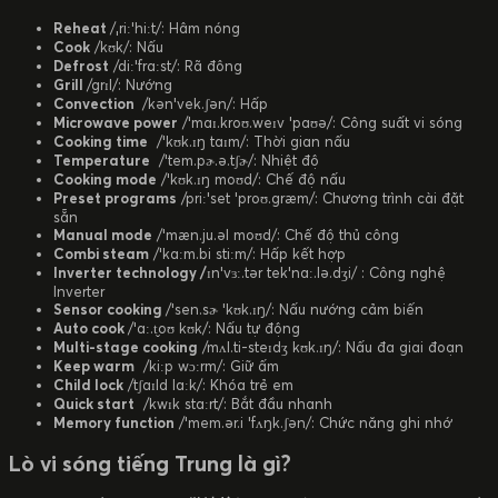
Reheat
/ˌriːˈhiːt/: Hâm nóng
Cook
/kʊk/: Nấu
Defrost
/diːˈfrɑːst/: Rã đông
Grill
/ɡrɪl/: Nướng
Convection
/kənˈvek.ʃən/: Hấp
Microwave power
/ˈmaɪ.kroʊ.weɪv ˈpaʊə/: Công suất vi sóng
Cooking time
/ˈkʊk.ɪŋ taɪm/: Thời gian nấu
Temperature
/ˈtem.pɚ.ə.tʃɚ/: Nhiệt độ
Cooking mode
/ˈkʊk.ɪŋ moʊd/: Chế độ nấu
Preset programs
/priːˈset ˈproʊ.ɡræm/: Chương trình cài đặt
sẵn
Manual mode
/ˈmæn.ju.əl moʊd/: Chế độ thủ công
Combi steam
/ˈkɑːm.bi stiːm/: Hấp kết hợp
Inverter technology /
ɪnˈvɜː.tər tekˈnɑː.lə.dʒi/ : Công nghệ
Inverter
Sensor cooking
/ˈsen.sɚ ˈkʊk.ɪŋ/: Nấu nướng cảm biến
Auto cook
/ˈɑː.t̬oʊ kʊk/: Nấu tự động
Multi-stage cooking
/mʌl.ti-steɪdʒ kʊk.ɪŋ/: Nấu đa giai đoạn
Keep warm
/kiːp wɔːrm/: Giữ ấm
Child lock
/tʃaɪld lɑːk/: Khóa trẻ em
Quick start
/kwɪk stɑːrt/: Bắt đầu nhanh
Memory function
/ˈmem.ər.i ˈfʌŋk.ʃən/: Chức năng ghi nhớ
Lò vi sóng tiếng Trung là gì?