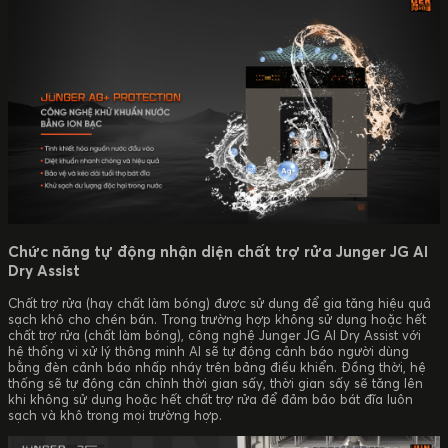
Chức năng tự động nhận diện chất trợ rửa Junger JG AI
Dry Assist
Chất trợ rửa (hay chất làm bóng) được sử dụng để gia tăng hiệu quả
sạch khô cho chén bán. Trong trường hợp không sử dụng hoặc hết
chất trợ rửa (chất làm bóng), công nghệ Junger JG AI Dry Assist với
hệ thống vi xử lý thông minh AI sẽ tự động cảnh báo người dùng
bằng đèn cảnh báo nhấp nháy trên bảng điều khiển. Đồng thời, hệ
thống sẽ tự động căn chỉnh thời gian sấy, thời gian sấy sẽ tăng lên
khi không sử dụng hoặc hết chất trợ rửa để đảm bảo bát đĩa luôn
sạch và khô trong mọi trường hợp.