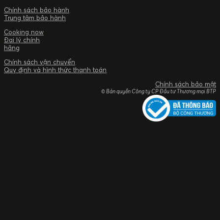
Chính sách bảo hành
Trung tâm bảo hành
Cooking now
Đai lý chính
hãng
Chính sách vận chuyển
Quy định và hình thức thanh toán
Chính sách bảo mật
© Bản quyền Công ty CP Đầu tư Thương mại BTP