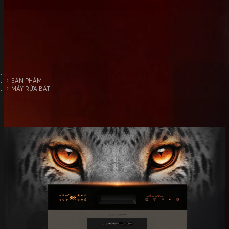
SẢN PHẨM
MÁY RỬA BÁT