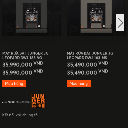
MÁY RỬA BÁT JUNGER JG
MÁY RỬA BÁT JUNGER JG
LEOPARD DWJ-183-VG
LEOPARD DWJ-163-MS
VND
VND
35,990,000
35,490,000
VND
VND
35,990,000
35,490,000
Mua hàng
Mua hàng
Kết nối với chúng tôi