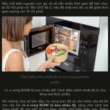
Nếu chế biến nguyên con gà, vịt sẽ cần nhiều thời gian để làm chín,
từ 30-40 phút với 180-200 độ C; nếu đã chặt nhỏ thì có để giảm thời
gian xuống còn 15-20 phút.
Cách điều chỉnh nhiệt độ lò cho từng loại thực
phẩm
Lò vi sóng 800W là bao nhiêu độ? Cách điều chỉnh nhiệt độ lò cho
từng loại thực phẩm
Với những chia sẻ trên đây, hy vọng bạn đã có cho mình câu trả lời
cho câu hỏi
lò vi sóng 800W là bao nhiêu độ
, cũng như cách lựa
chọn nhiệt độ với một số loại thực phẩm phổ biến hiện nay. Đừng