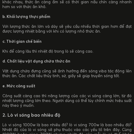
khác nhau, thức ăn càng ẩm sẽ có thời gian nấu chín càng nhanh
hơn so với thức ăn khô.
b. Khối lượng thực phẩm
Với lượng thức ăn lớn và dày sẽ yêu cầu nhiều thời gian hơn để đạt
được lượng nhiệt bằng với khi có lượng nhỏ thức ăn.
c. Thời gian chế biến
Khi để càng lâu thì nhiệt độ trong lò sẽ càng cao.
d. Chất liệu vật dụng chứa thức ăn
Vật dụng chứa đựng cũng sẽ ảnh hưởng đến sóng viba tác động lên
thức ăn. Các chất liệu thủy tinh, sứ, giấy sẽ giúp truyền sóng tốt.
e. Mức công suất
Công suất càng cao thì năng lượng của các vi sóng càng lớn, từ đó
nhiệt lượng cũng lớn theo. Người dùng có thể tùy chỉnh mức hiệu suất
này theo ý muốn.
2. Lò vi sóng bao nhiêu độ
Lò vi sóng 1000w là bao nhiêu độ? lò vi sóng 700w là bao nhiêu độ?
Nhiệt độ của lò vi sóng sẽ phụ thuộc vào các yếu tố trên đây. Cùng