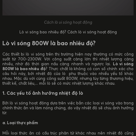
Cách lò vi sóng hoạt động
Lò vi sóng bao nhiêu độ? Cách lò vi sóng hoạt động
Lò vi sóng 800W là bao nhiêu độ?
Các thiết bị lò vi sóng trên thị trường hiện nay thường có mức công
suất từ 700-2300W. Với công suất càng lớn thì nhiệt lượng càng
nhiều, nhờ đó thời gian nấu càng nhanh và ngược lại.
Lò vi sóng
800W là bao nhiêu độ
? Thực chất là không có con số chính xác cho
câu hỏi này, bởi nhiệt độ của lò phụ thuộc vào nhiều yếu tố khác
nhau. Mặc dù với cùng công suất 800W, nhưng tùy từng thương hiệu,
thiết kế, chất liệu,... mỗi lò sẽ có mức nhiệt lượng khác nhau.
1. Các yếu tố ảnh hưởng nhiệt độ lò
Bởi lò vi sóng hoạt động dựa trên việc bắn các loại vi sóng vào trong
chính thức ăn và làm nóng chúng, do vậy nhiệt độ sẽ chịu ảnh hưởng
từ:
a. Loại thực phẩm
Mỗi loại thức ăn có cấu trúc phân tử khác nhau nên nhiệt độ cũng