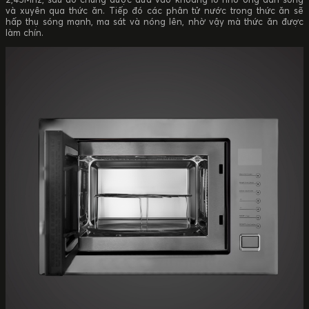
và xuyên qua thức ăn. Tiếp đó các phân tử nước trong thức ăn sẽ
hấp thụ sóng mạnh, ma sát và nóng lên, nhờ vậy mà thức ăn được
làm chín.