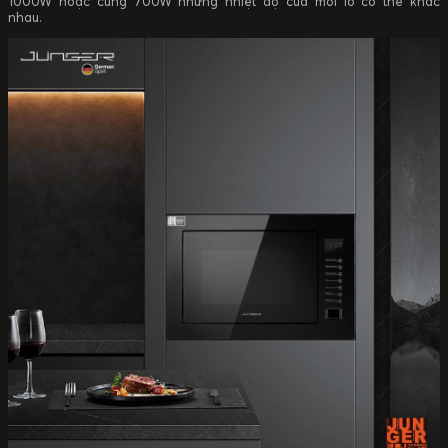
1000W hoặc cùng 700W nhưng nhiệt độ của mỗi lò có thể khác
nhau.