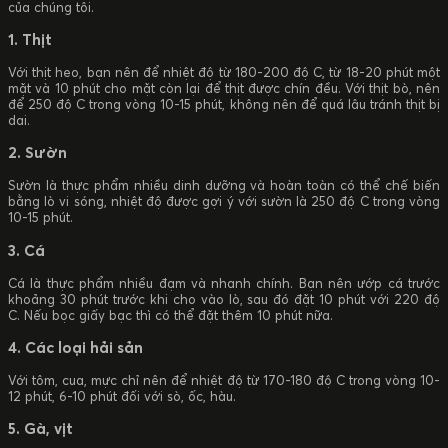
của chúng tôi.
1. Thịt
Với thịt heo, bạn nên để nhiệt độ từ 180-200 độ C, từ 18-20 phút một
mặt và 10 phút cho mặt còn lại để thịt được chín đều. Với thịt bò, nên
để 250 độ C trong vòng 10-15 phút, không nên để quá lâu tránh thịt bị
dai.
2. Sườn
Sườn là thực phẩm nhiều dinh dưỡng và hoàn toàn có thể chế biến
bằng lò vi sóng, nhiệt độ được gợi ý với sườn là 250 độ C trong vòng
10-15 phút.
3. Cá
Cá là thực phẩm nhiều đạm và nhanh chính. Bạn nên ướp cá trước
khoảng 30 phút trước khi cho vào lò, sau đó đặt 10 phút với 220 độ
C. Nếu bọc giấy bạc thì có thể đặt thêm 10 phút nữa.
4. Các loại hải sản
Với tôm, cua, mực chỉ nên để nhiệt độ từ 170-180 độ C trong vòng 10-
12 phút, 6-10 phút đối với sò, ốc, hàu.
5. Gà, vịt