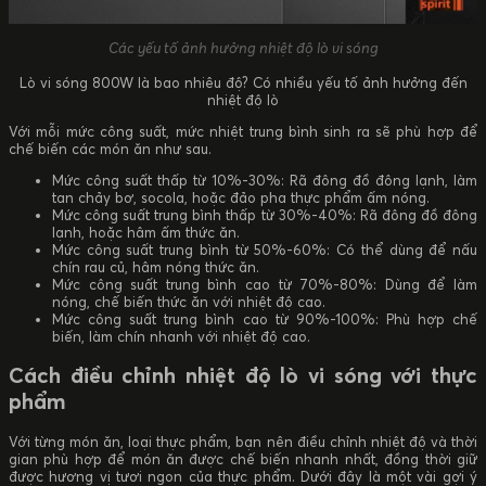
Các yếu tố ảnh hưởng nhiệt độ lò vi sóng
Lò vi sóng 800W là bao nhiêu độ? Có nhiều yếu tố ảnh hưởng đến
nhiệt độ lò
Với mỗi mức công suất, mức nhiệt trung bình sinh ra sẽ phù hợp để
chế biến các món ăn như sau.
Mức công suất thấp từ 10%-30%: Rã đông đồ đông lạnh, làm
tan chảy bơ, socola, hoặc đảo pha thực phẩm ấm nóng.
Mức công suất trung bình thấp từ 30%-40%: Rã đông đồ đông
lạnh, hoặc hâm ấm thức ăn.
Mức công suất trung bình từ 50%-60%: Có thể dùng để nấu
chín rau củ, hâm nóng thức ăn.
Mức công suất trung bình cao từ 70%-80%: Dùng để làm
nóng, chế biến thức ăn với nhiệt độ cao.
Mức công suất trung bình cao từ 90%-100%: Phù hợp chế
biến, làm chín nhanh với nhiệt độ cao.
Cách điều chỉnh nhiệt độ lò vi sóng với thực
phẩm
Với từng món ăn, loại thực phẩm, bạn nên điều chỉnh nhiệt độ và thời
gian phù hợp để món ăn được chế biến nhanh nhất, đồng thời giữ
được hương vị tươi ngon của thực phẩm. Dưới đây là một vài gợi ý