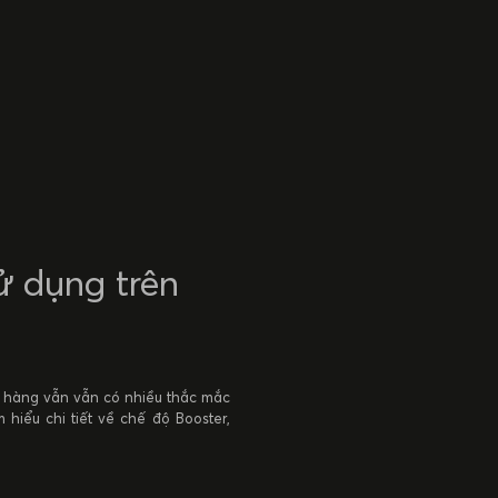
ử dụng trên
ch hàng vẫn vẫn có nhiều thắc mắc
m hiểu chi tiết về chế độ Booster,