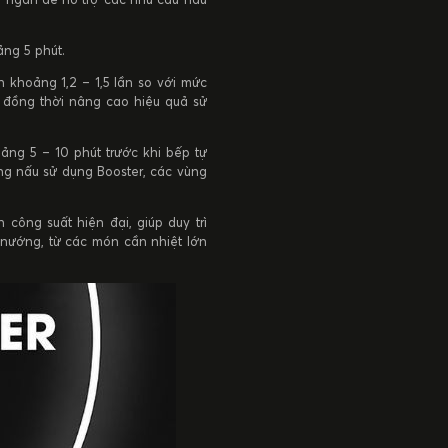
ảng 5 phút.
khoảng 1,2 – 1,5 lần so với mức
 đồng thời nâng cao hiệu quả sử
ảng 5 – 10 phút trước khi bếp tự
ng nấu sử dụng Booster, các vùng
công suất hiện đại, giúp duy trì
 nướng, từ các món cần nhiệt lớn