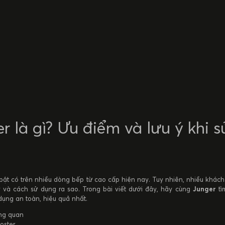
r là gì? Ưu điểm và lưu ý khi s
 bật có trên nhiều dòng bếp từ cao cấp hiện nay. Tuy nhiên, nhiều khá
 và cách sử dụng ra sao. Trong bài viết dưới đây, hãy cùng
Junger
tì
dụng an toàn, hiệu quả nhất.
ổng quan
oster