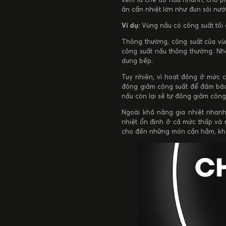
ăn cần nhiệt lớn như đun sôi nư
Ví dụ:
Vùng nấu có công suất tối 
Thông thường, công suất của vù
công suất nấu thông thường. Nh
dụng bếp.
Tuy nhiên, vì hoạt động ở mức c
động giảm công suất để đảm bảo 
nấu còn lại sẽ tự động giảm công
Ngoài khả năng gia nhiệt nhanh,
nhiệt ổn định ở cả mức thấp và 
cho đến những món cần hầm, kho 