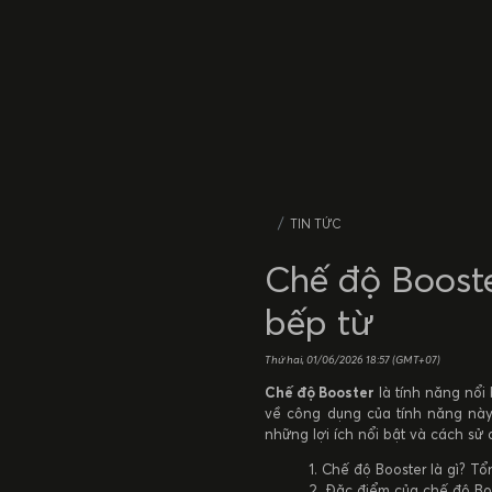
TIN TỨC
Chế độ Booste
bếp từ
Thứ hai, 01/06/2026
18:57 (GMT+07)
Chế độ Booster
là tính năng nổi
về công dụng của tính năng này
những lợi ích nổi bật và cách sử 
Chế độ Booster là gì? T
Đặc điểm của chế độ Bo