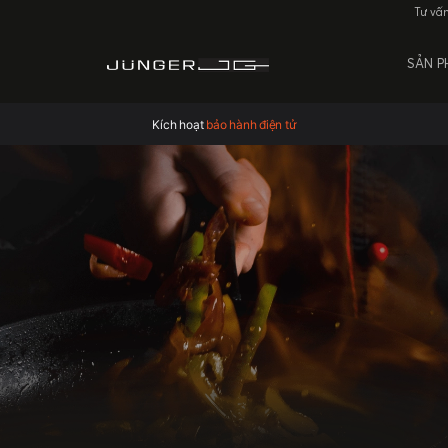
Tư vấ
SẢN 
Kích hoạt
bảo hành điện tử