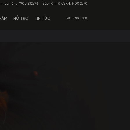
n mua hàng:
1900 232396
Bảo hành & CSKH:
1900 2270
PHẨM
HỖ TRỢ
TIN TỨC
VIE
ENG
DEU