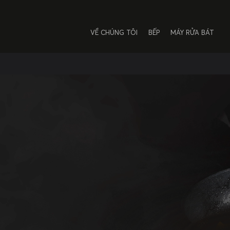
VỀ CHÚNG TÔI
BẾP
MÁY RỬA BÁT