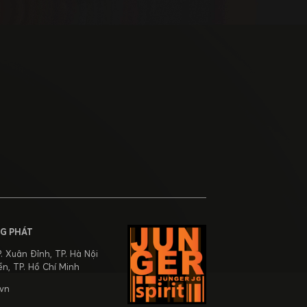
G PHÁT
 Xuân Đỉnh, TP. Hà Nội
ền, TP. Hồ Chí Minh
.vn