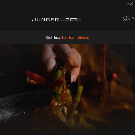
Tư vấ
SẢN 
Kích hoạt
bảo hành điện tử