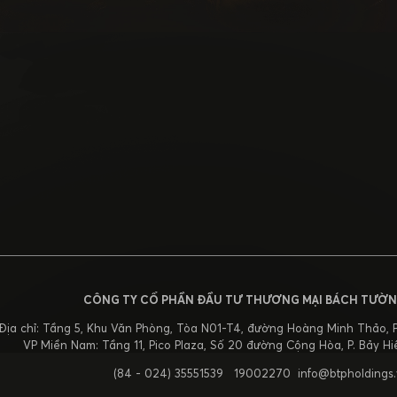
CÔNG TY CỔ PHẦN ĐẦU TƯ THƯƠNG MẠI BÁCH TƯỜN
Địa chỉ: Tầng 5, Khu Văn Phòng, Tòa N01-T4, đường Hoàng Minh Thảo, P.
VP Miền Nam: Tầng 11, Pico Plaza, Số 20 đường Cộng Hòa, P. Bảy Hi
(84 - 024) 35551539
19002270
info@btpholdings