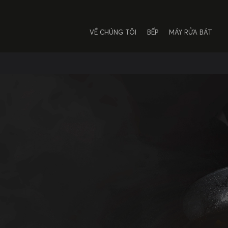
VỀ CHÚNG TÔI
BẾP
MÁY RỬA BÁT