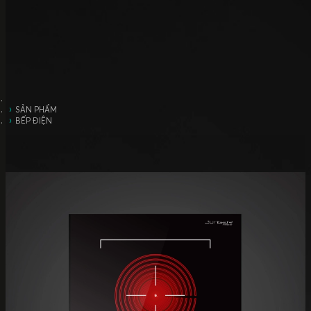
SẢN PHẨM
BẾP ĐIỆN