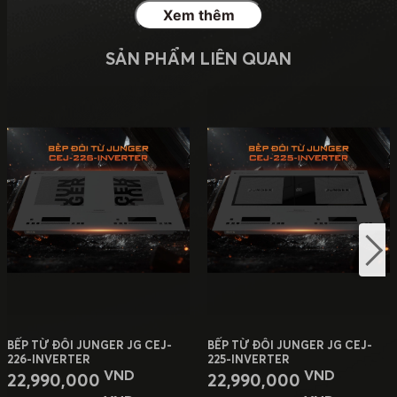
Xem thêm
SẢN PHẨM LIÊN QUAN
BẾP TỪ ĐÔI JUNGER JG CEJ-
BẾP TỪ ĐÔI JUNGER JG CEJ-
226-INVERTER
225-INVERTER
VND
VND
22,990,000
22,990,000