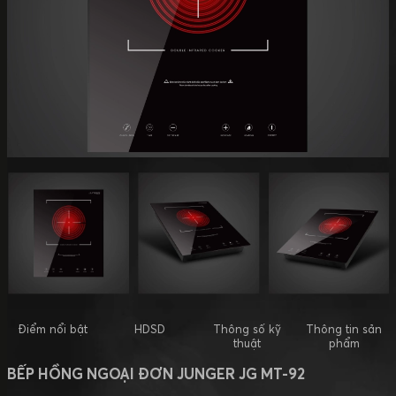
Điểm nổi bật
HDSD
Thông số kỹ
Thông tin sản
thuật
phẩm
BẾP HỒNG NGOẠI ĐƠN JUNGER JG MT-92