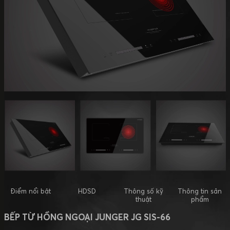
Điểm nổi bật
HDSD
Thông số kỹ
Thông tin sản
thuật
phẩm
BẾP TỪ HỒNG NGOẠI JUNGER JG SIS-66