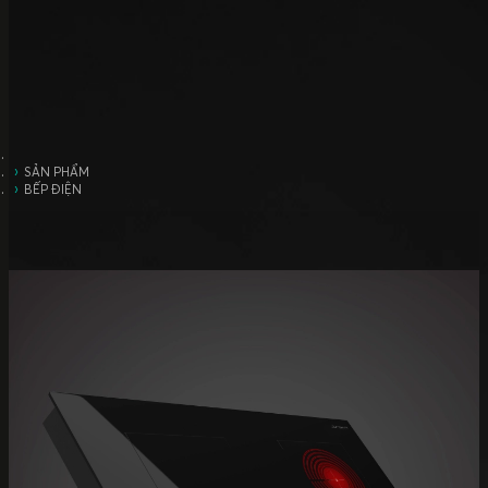
SẢN PHẨM
BẾP ĐIỆN