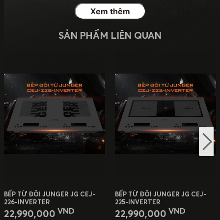
Xem thêm
SẢN PHẨM LIÊN QUAN
BẾP TỪ ĐÔI JUNGER JG CEJ-
BẾP TỪ ĐÔI JUNGER JG CEJ-
226-INVERTER
225-INVERTER
VND
VND
22,990,000
22,990,000