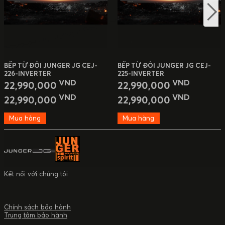
BẾP TỪ ĐÔI JUNGER JG CEJ-
BẾP TỪ ĐÔI JUNGER JG CEJ-
226-INVERTER
225-INVERTER
VND
VND
22,990,000
22,990,000
VND
VND
22,990,000
22,990,000
Mua hàng
Mua hàng
Kết nối với chúng tôi
Chính sách bảo hành
Trung tâm bảo hành