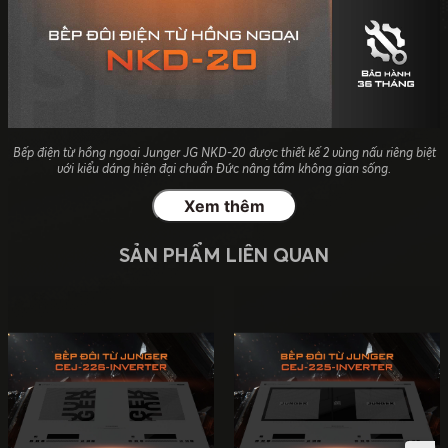
Bếp điện từ hồng ngoại Junger JG NKD-20 được thiết kế 2 vùng nấu riêng biệt
với kiểu dáng hiện đại chuẩn Đức nâng tầm không gian sống.
Xem thêm
SẢN PHẨM LIÊN QUAN