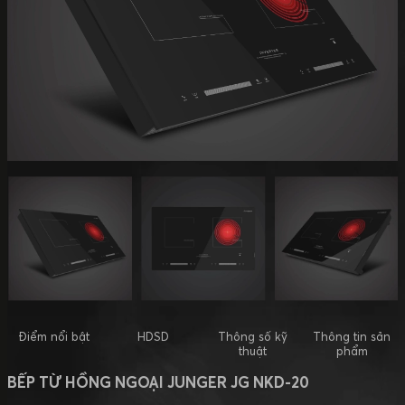
Điểm nổi bật
HDSD
Thông số kỹ
Thông tin sản
thuật
phẩm
BẾP TỪ HỒNG NGOẠI JUNGER JG NKD-20