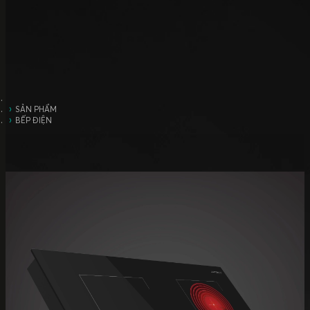
SẢN PHẨM
BẾP ĐIỆN